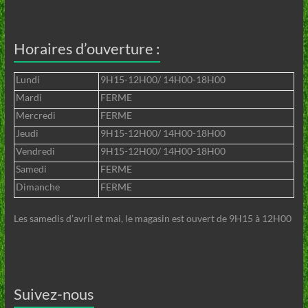
Horaires d’ouverture :
Lundi
9H15-12H00/ 14H00-18H00
Mardi
FERME
Mercredi
FERME
Jeudi
9H15-12H00/ 14H00-18H00
Vendredi
9H15-12H00/ 14H00-18H00
Samedi
FERME
Dimanche
FERME
Les samedis d’avril et mai, le magasin est ouvert de 9H15 à 12H00
Suivez-nous