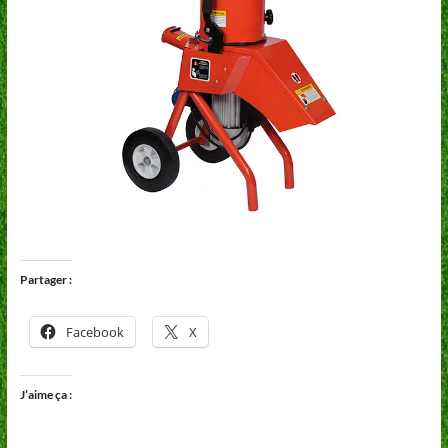
Partager :
Facebook
X
J’aime ça :