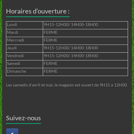
Horaires d’ouverture :
Lundi
9H15-12H00/ 14H00-18H00
Mardi
FERME
Mercredi
FERME
Jeudi
9H15-12H00/ 14H00-18H00
Vendredi
9H15-12H00/ 14H00-18H00
Samedi
FERME
Dimanche
FERME
Les samedis d’avril et mai, le magasin est ouvert de 9H15 à 12H00
Suivez-nous