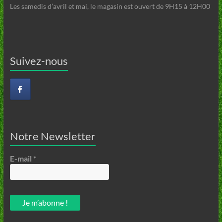
Les samedis d’avril et mai, le magasin est ouvert de 9H15 à 12H00
Suivez-nous
Notre Newsletter
E-mail
*