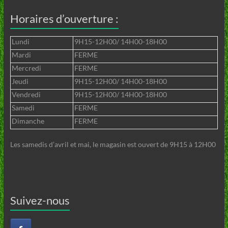
Horaires d’ouverture :
Lundi
9H15-12H00/ 14H00-18H00
Mardi
FERME
Mercredi
FERME
Jeudi
9H15-12H00/ 14H00-18H00
Vendredi
9H15-12H00/ 14H00-18H00
Samedi
FERME
Dimanche
FERME
Les samedis d’avril et mai, le magasin est ouvert de 9H15 à 12H00
Suivez-nous