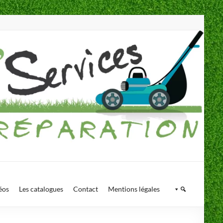
éos
Les catalogues
Contact
Mentions légales