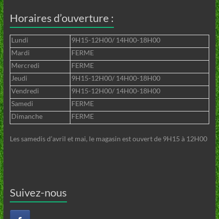
Horaires d’ouverture :
Lundi
9H15-12H00/ 14H00-18H00
Mardi
FERME
Mercredi
FERME
Jeudi
9H15-12H00/ 14H00-18H00
Vendredi
9H15-12H00/ 14H00-18H00
Samedi
FERME
Dimanche
FERME
Les samedis d’avril et mai, le magasin est ouvert de 9H15 à 12H00
Suivez-nous