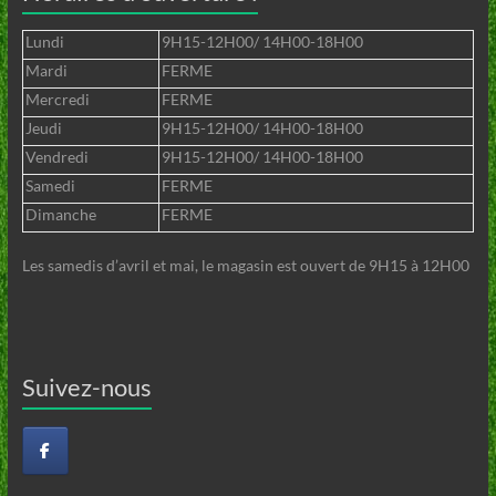
Lundi
9H15-12H00/ 14H00-18H00
Mardi
FERME
Mercredi
FERME
Jeudi
9H15-12H00/ 14H00-18H00
Vendredi
9H15-12H00/ 14H00-18H00
Samedi
FERME
Dimanche
FERME
Les samedis d’avril et mai, le magasin est ouvert de 9H15 à 12H00
Suivez-nous