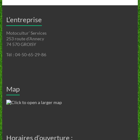
L’entreprise
Motocultur’ Services
253 route d’Annecy
74 570 GROISY
Tél : 04-50-65-29-86
Map
Horaires d’ouverture :